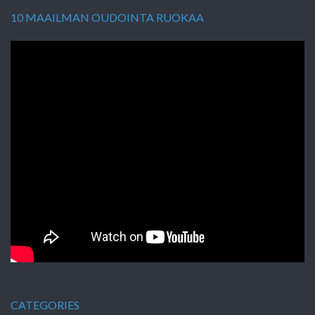
10 MAAILMAN OUDOINTA RUOKAA
CATEGORIES