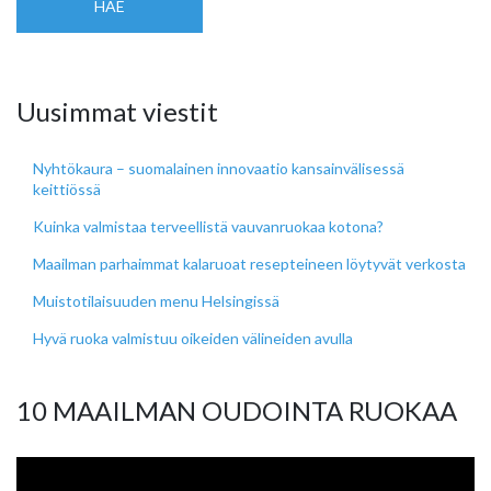
HAE
Uusimmat viestit
Nyhtökaura – suomalainen innovaatio kansainvälisessä
keittiössä
Kuinka valmistaa terveellistä vauvanruokaa kotona?
Maailman parhaimmat kalaruoat resepteineen löytyvät verkosta
Muistotilaisuuden menu Helsingissä
Hyvä ruoka valmistuu oikeiden välineiden avulla
10 MAAILMAN OUDOINTA RUOKAA