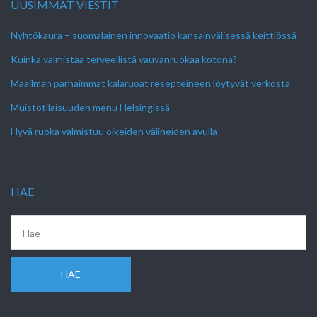
UUSIMMAT VIESTIT
Nyhtökaura – suomalainen innovaatio kansainvälisessä keittiössä
Kuinka valmistaa terveellistä vauvanruokaa kotona?
Maailman parhaimmat kalaruoat resepteineen löytyvät verkosta
Muistotilaisuuden menu Helsingissä
Hyvä ruoka valmistuu oikeiden välineiden avulla
HAE
HAE