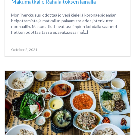
Makumatkalle Rahalaitoksen lainalla
Moni herkkusuu odottaa jo vesi kielellä koronaepidemian
helpottamista ja matkailun palaamista edes jotenkuten
normaaliin. Makumatkat ovat useimpien kohdalla saaneet
hetken odottaa tässä epävakaassa ma[...]
October 2, 2021