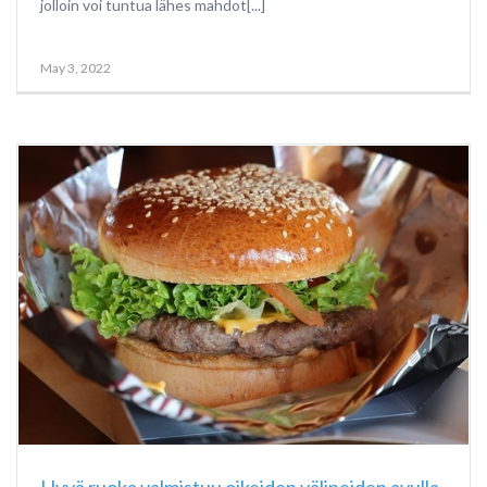
jolloin voi tuntua lähes mahdot[...]
May 3, 2022