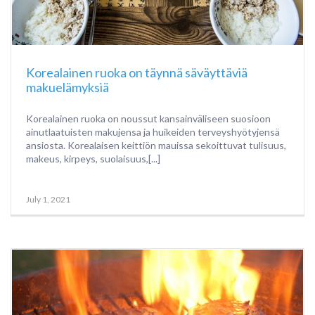
Korealainen ruoka on täynnä säväyttäviä
makuelämyksiä
Korealainen ruoka on noussut kansainväliseen suosioon
ainutlaatuisten makujensa ja huikeiden terveyshyötyjensä
ansiosta. Korealaisen keittiön mauissa sekoittuvat tulisuus,
makeus, kirpeys, suolaisuus,[...]
July 1, 2021