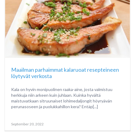
Maailman parhaimmat kalaruoat resepteineen
löytyvät verkosta
Kala on hyvin monipuolinen raaka-aine, josta valmistuu
herkkuja niin arkeen kuin juhlaan. Kuinka hyvältä
maistuvatkaan sitruunaiset lohimedaljongit höyryävän
perunasoseen ja puolukkahillon kera? Entäp[...]
September 20, 2022