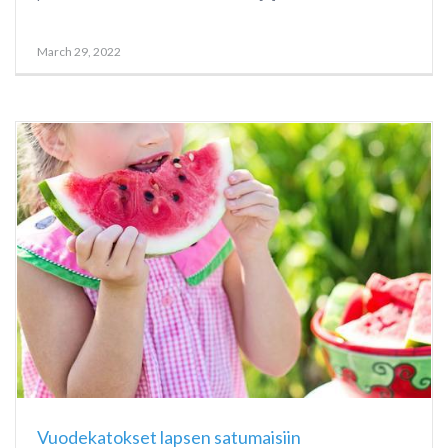
March 29, 2022
Vuodekatokset lapsen satumaisiin