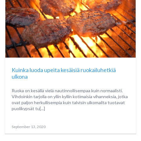
Kuinka luoda upeita kesäisiä ruokailuhetkiä
ulkona
Ruoka on kesällä vielä nautinnollisempaa kuin normaalisti.
Vihdoinkin tarjolla on yllin kyllin kotimaisia vihanneksia, jotka
ovat paljon herkullisempia kuin talvisin ulkomailta tuotavat
puolikypsät tu[...]
September 13, 2020