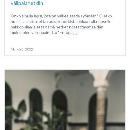
välipalahetkiin
Onko sinulla lapsi, jota on vaikea saada syömään? Oletko
huolissasi siitä, että ruokailuhetkistä uhkaa tulla lapselle
pakkopullaa ja että nämä hetket nostattavat teidän
molempien verenpainetta? Entäpä[...]
March 3, 2022