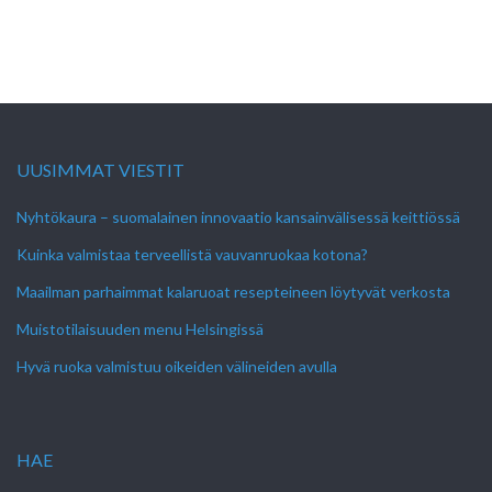
UUSIMMAT VIESTIT
Nyhtökaura – suomalainen innovaatio kansainvälisessä keittiössä
Kuinka valmistaa terveellistä vauvanruokaa kotona?
Maailman parhaimmat kalaruoat resepteineen löytyvät verkosta
Muistotilaisuuden menu Helsingissä
Hyvä ruoka valmistuu oikeiden välineiden avulla
HAE