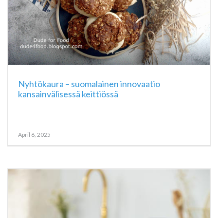
Nyhtökaura – suomalainen innovaatio
kansainvälisessä keittiössä
April 6, 2025