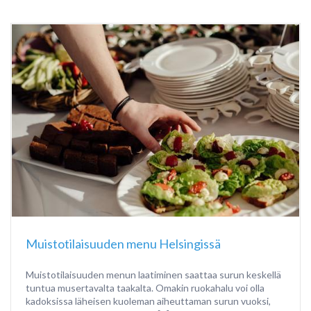
Muistotilaisuuden menu Helsingissä
Muistotilaisuuden menun laatiminen saattaa surun keskellä
tuntua musertavalta taakalta. Omakin ruokahalu voi olla
kadoksissa läheisen kuoleman aiheuttaman surun vuoksi,