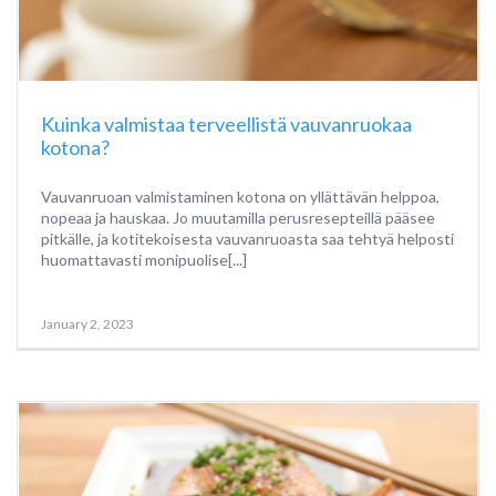
Kuinka valmistaa terveellistä vauvanruokaa
kotona?
Vauvanruoan valmistaminen kotona on yllättävän helppoa,
nopeaa ja hauskaa. Jo muutamilla perusresepteillä pääsee
pitkälle, ja kotitekoisesta vauvanruoasta saa tehtyä helposti
huomattavasti monipuolise[...]
January 2, 2023