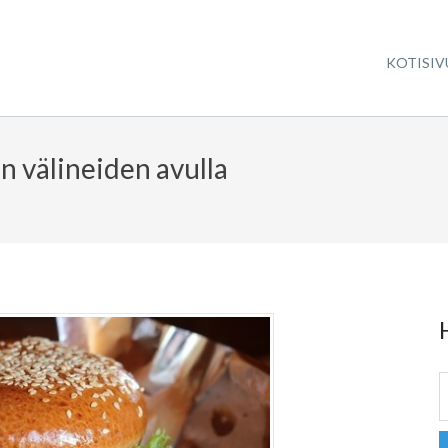
KOTISIV
n välineiden avulla