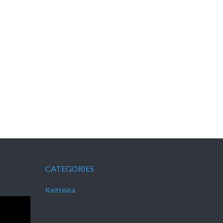
CATEGORIES
Keittiöitä