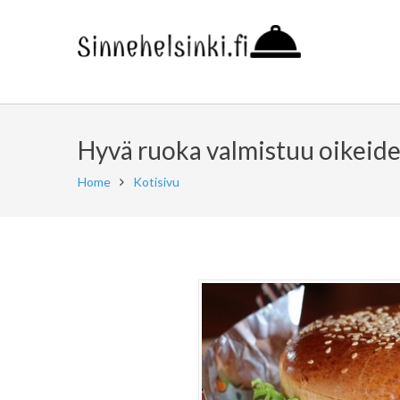
Hyvä ruoka valmistuu oikeide
Home
Kotisivu