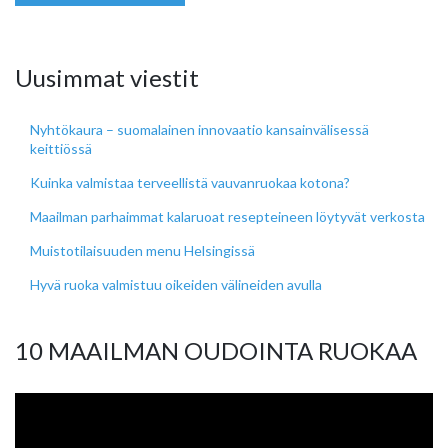
Uusimmat viestit
Nyhtökaura – suomalainen innovaatio kansainvälisessä
keittiössä
Kuinka valmistaa terveellistä vauvanruokaa kotona?
Maailman parhaimmat kalaruoat resepteineen löytyvät verkosta
Muistotilaisuuden menu Helsingissä
Hyvä ruoka valmistuu oikeiden välineiden avulla
10 MAAILMAN OUDOINTA RUOKAA