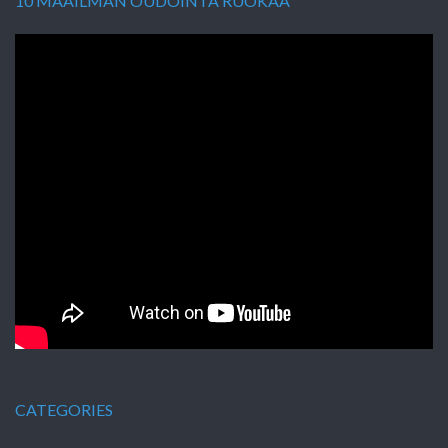
10 MAAILMAN OUDOINTA RUOKAA
CATEGORIES