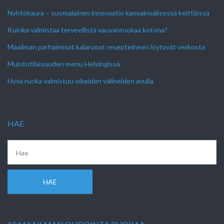
Nyhtökaura – suomalainen innovaatio kansainvälisessä keittiössä
Kuinka valmistaa terveellistä vauvanruokaa kotona?
Maailman parhaimmat kalaruoat resepteineen löytyvät verkosta
Muistotilaisuuden menu Helsingissä
Hyvä ruoka valmistuu oikeiden välineiden avulla
HAE
HAE