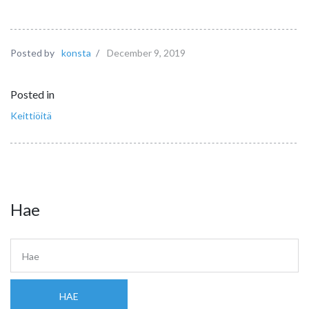
Posted by
konsta
/
December 9, 2019
Posted in
Keittiöitä
Hae
HAE